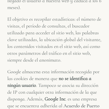
llegado el usuario a nuestra web y caduca a los 6
meses).
El objetivo es recopilar estadísticas: el número de
visitas, el período de consultas, el buscador
utilizado para acceder al sitio web, las palabras
clave utilizadas, la ubicación global del visitante,
los contenidos visitados en el sitio web, así como
otros parámetros del tráfico en el sitio web,
siempre desde el anonimato.
Google almacena esta información recogida por
las cookies de manera que
no se identifica a
ningún usuario
. Tampoco se asocia su dirección
de IP con cualquier otra información de la que
disponga. Además,
Google Inc
. es una empresa
que se encuentra adherida al
Acuerdo de Puerto