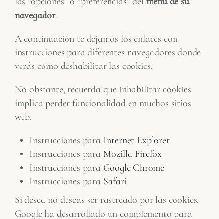
las “opciones” o “preferencias” del
menú de su
navegador
.
A continuación te dejamos los enlaces con
instrucciones para diferentes navegadores donde
verás cómo deshabilitar las cookies.
No obstante, recuerda que inhabilitar cookies
implica perder funcionalidad en muchos sitios
web.
Instrucciones para
Internet Explorer
Instrucciones para
Mozilla Firefox
Instrucciones para
Google Chrome
Instrucciones para
Safari
Si desea no deseas ser rastreado por las cookies,
Google ha desarrollado un complemento para