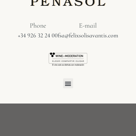
Phone​
E-mail
+34 926 32 24 00
fsa@felixsolisavantis.com